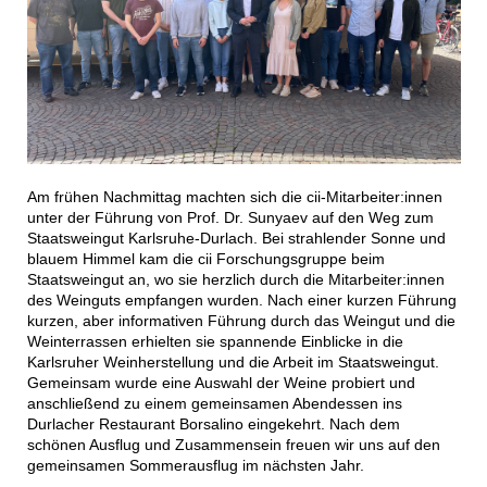
Am frühen Nachmittag machten sich die cii-Mitarbeiter:innen
unter der Führung von Prof. Dr. Sunyaev auf den Weg zum
Staatsweingut Karlsruhe-Durlach. Bei strahlender Sonne und
blauem Himmel kam die cii Forschungsgruppe beim
Staatsweingut an, wo sie herzlich durch die Mitarbeiter:innen
des Weinguts empfangen wurden. Nach einer kurzen Führung
kurzen, aber informativen Führung durch das Weingut und die
Weinterrassen erhielten sie spannende Einblicke in die
Karlsruher Weinherstellung und die Arbeit im Staatsweingut.
Gemeinsam wurde eine Auswahl der Weine probiert und
anschließend zu einem gemeinsamen Abendessen ins
Durlacher Restaurant Borsalino eingekehrt. Nach dem
schönen Ausflug und Zusammensein freuen wir uns auf den
gemeinsamen Sommerausflug im nächsten Jahr.