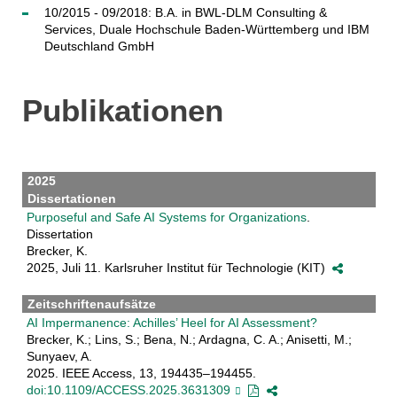
10/2015 - 09/2018: B.A. in BWL-DLM Consulting &
Services, Duale Hochschule Baden-Württemberg und IBM
Deutschland GmbH
Publikationen
2025
Dissertationen
Purposeful and Safe AI Systems for Organizations
.
Dissertation
Brecker, K.
2025, Juli 11. Karlsruher Institut für Technologie (KIT)
Zeitschriftenaufsätze
AI Impermanence: Achilles’ Heel for AI Assessment?
Brecker, K.; Lins, S.; Bena, N.; Ardagna, C. A.; Anisetti, M.;
Sunyaev, A.
2025. IEEE Access, 13, 194435–194455.
doi:10.1109/ACCESS.2025.3631309