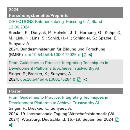
2024
Forschungsberichte/Preprints
DIRECTIONS-Kriterienkatalog: Fassung 0.7, Stand
12.06.2024
Brecker, K.; Danylak, P.; Helmke, J. T.; Hornung, G.; Kohpeiß,
M.; Link, H.; Lins, S.; Schild, H.-H.; Schindler, S.; Späthe, E.;
Sunyaev, A.
2024. Bundesministerium für Bildung und Forschung
(BMBF).
doi:10.5445/IR/1000172025
From Guidelines to Practice: Integrating Techniques in
Development Platforms to Achieve Trustworthy AI
Singer, P.; Brecker, K.; Sunyaev, A.
2024.
doi:10.5445/IR/1000175284
Poster
From Guidelines to Practice: Integrating Techniques in
Development Platforms to Achieve Trustworthy AI
Singer, P.; Brecker, K.; Sunyaev, A.
2024. 19. Internationale Tagung Wirtschaftsinformatik (WI
2024), Würzburg, Deutschland, 16.–19. September 2024