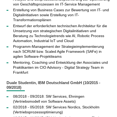
von Geschäftsprozessen im IT-Service Management
Erstellung von Business Cases zur Bewertung von IT- und
Digitalinitiativen sowie Erstellung von IT-
Transformationsplänen
Entwurf der erforderlichen technischen Architektur für die
Umsetzung von strategischen Digitalinitiativen und
Beratung zu Technologietrends wie AI, Robotic Process
Automation, Industrial IoT und Cloud
Programm-Management der Strategieimplementierung
nach SCRUM bzw. Scaled Agile Framework (SAFe) in
agilen Software-Projektteams
Mentoring, Coaching und Entwicklung der Associates und
Praktikanten im CIO Advisory - Digital Strategy Team in
Frankfurt
Duale Studentin, IBM Deutschland GmbH (10/2015 -
09/2018)
08/2018 - 09/2018: SW Services, Ehningen
(Vertriebsmodell von Software Assets)
02/2018 - 05/2018: SW Services Nordics, Stockholm
(Vertriebsprozessoptimierung)